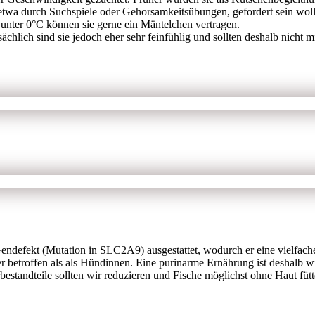
h, etwa durch Suchspiele oder Gehorsamkeitsübungen, gefordert sein wo
 unter 0°C können sie gerne ein Mäntelchen vertragen.
ächlich sind sie jedoch eher sehr feinfühlig und sollten deshalb nicht
ndefekt (Mutation in SLC2A9) ausgestattet, wodurch er eine vielfache 
 betroffen als als Hündinnen. Eine purinarme Ernährung ist deshalb wic
standteile sollten wir reduzieren und Fische möglichst ohne Haut fütt