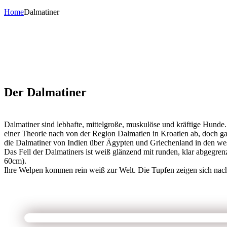
Home
Dalmatiner
Der Dalmatiner
Dalmatiner sind lebhafte, mittelgroße, muskulöse und kräftige Hunde
einer Theorie nach von der Region Dalmatien in Kroatien ab, doch g
die Dalmatiner von Indien über Ägypten und Griechenland in den wes
Das Fell der Dalmatiners ist weiß glänzend mit runden, klar abgeg
60cm).
Ihre Welpen kommen rein weiß zur Welt. Die Tupfen zeigen sich nac