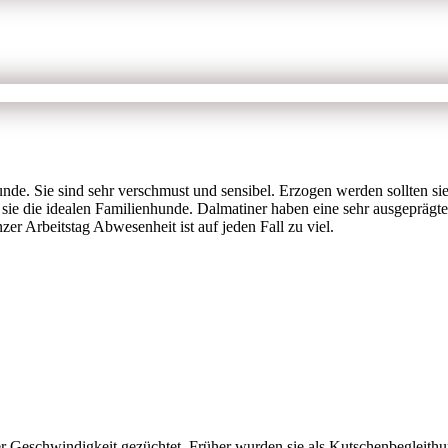
de. Sie sind sehr verschmust und sensibel. Erzogen werden sollten sie
 sie die idealen Familienhunde. Dalmatiner haben eine sehr ausgeprägte
er Arbeitstag Abwesenheit ist auf jeden Fall zu viel.
 Geschwindigkeit gezüchtet. Früher wurden sie als Kutschenbegleithu