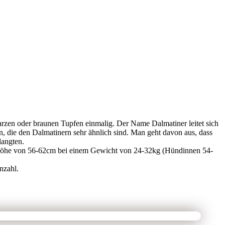
arzen oder braunen Tupfen einmalig. Der Name Dalmatiner leitet sich
, die den Dalmatinern sehr ähnlich sind. Man geht davon aus, dass
langten.
isthöhe von 56-62cm bei einem Gewicht von 24-32kg (Hündinnen 54-
nzahl.