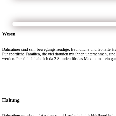
Wesen
Dalmatiner sind sehr bewegungsfreudige, freundliche und lebhafte Hun
Für sportliche Familien, die viel draußen mit ihnen unternehmen, sind
werden. Persönlich halte ich da 2 Stunden für das Maximum – ein ganz
Haltung
Dalmatiner wurden auf Ausdauer und Laufen bei gleichbleibend hoher