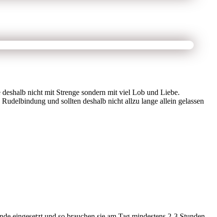
 deshalb nicht mit Strenge sondern mit viel Lob und Liebe.
 Rudelbindung und sollten deshalb nicht allzu lange allein gelassen
nde eingesetzt und so brauchen sie am Tag mindestens 2-3 Stunden