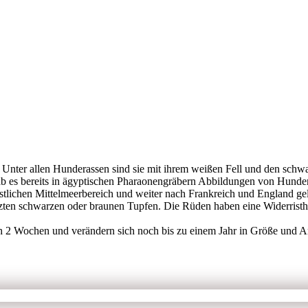
. Unter allen Hunderassen sind sie mit ihrem weißen Fell und den schw
ab es bereits in ägyptischen Pharaonengräbern Abbildungen von Hunden
tlichen Mittelmeerbereich und weiter nach Frankreich und England ge
renzten schwarzen oder braunen Tupfen. Die Rüden haben eine Widerr
h 2 Wochen und verändern sich noch bis zu einem Jahr in Größe und A