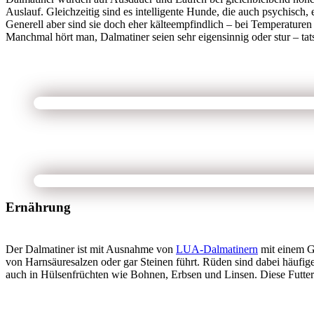
Auslauf. Gleichzeitig sind es intelligente Hunde, die auch psychisc
Generell aber sind sie doch eher kälteempfindlich – bei Temperaturen
Manchmal hört man, Dalmatiner seien sehr eigensinnig oder stur – tats
Ernährung
Der Dalmatiner ist mit Ausnahme von
LUA-Dalmatinern
mit einem Ge
von Harnsäuresalzen oder gar Steinen führt. Rüden sind dabei häufiger
auch in Hülsenfrüchten wie Bohnen, Erbsen und Linsen. Diese Futterbe